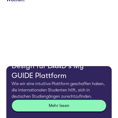
FALLSTUDIE
Globale Bildung mit dem
Design für DAAD's My
GUIDE Plattform
Wie wir eine intuitive Plattform geschaffen haben,
die internationalen Studenten hilft, sich in
deutschen Studiengängen zurechtzufinden.
Mehr lesen