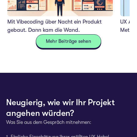
Mit Vibecoding über Nacht ein Produkt
UX Audi
gebaut. Dann kam die Wand.
Method
Mehr Beiträge sehen
Neugierig, wie wir Ihr Projekt
angehen würden?
Was Sie aus dem Gespräch mitnehmen: