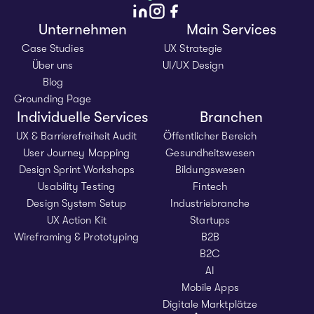
Unternehmen
Main Services
Case Studies
UX Strategie
Über uns
UI/UX Design
Blog
Grounding Page
Individuelle Services
Branchen
UX & Barrierefreiheit Audit
Öffentlicher Bereich
User Journey Mapping
Gesundheitswesen
Design Sprint Workshops
Bildungswesen
Usability Testing
Fintech
Design System Setup
Industriebranche
UX Action Kit
Startups
Wireframing & Prototyping
B2B
B2C
AI
Mobile Apps
Digitale Marktplätze