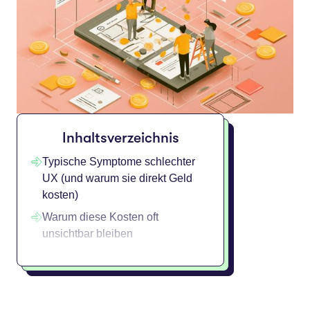
Inhaltsverzeichnis
Typische Symptome schlechter
UX (und warum sie direkt Geld
kosten)
Warum diese Kosten oft
unsichtbar bleiben
Schnelle Hebel zur Reduzierung
der UX-Kosten
Von Kostenfaktor zu ROI-Hebel