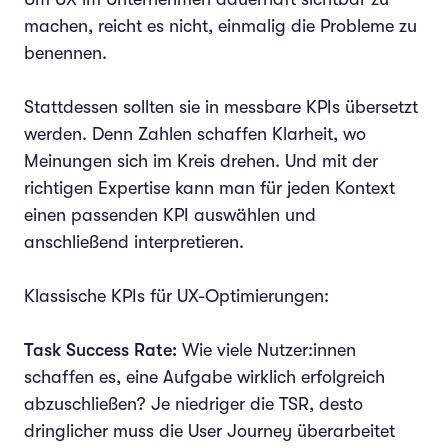
machen, reicht es nicht, einmalig die Probleme zu
benennen.
Stattdessen sollten sie in messbare KPIs übersetzt
werden. Denn Zahlen schaffen Klarheit, wo
Meinungen sich im Kreis drehen. Und mit der
richtigen Expertise kann man für jeden Kontext
einen passenden KPI auswählen und
anschließend interpretieren.
Klassische KPIs für UX-Optimierungen:
Task Success Rate:
Wie viele Nutzer:innen
schaffen es, eine Aufgabe wirklich erfolgreich
abzuschließen? Je niedriger die TSR, desto
dringlicher muss die User Journey überarbeitet