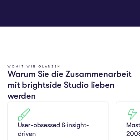
WOMIT WIR GLÄNZEN
Warum Sie die Zusammenarbeit
mit brightside Studio lieben
werden
User-obsessed & insight-
Mast
driven
200