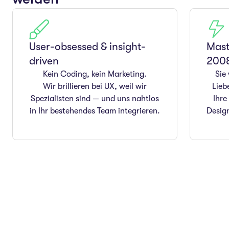
User-obsessed & insight-
Mast
driven
200
Kein Coding, kein Marketing.
Sie
Wir brillieren bei UX, weil wir
Lieb
Spezialisten sind — und uns nahtlos
Ihre
in Ihr bestehendes Team integrieren.
Design