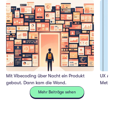
Mit Vibecoding über Nacht ein Produkt
UX Audi
gebaut. Dann kam die Wand.
Method
Mehr Beiträge sehen