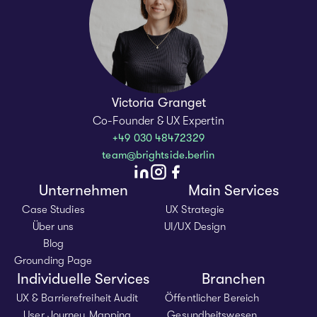
Victoria Granget
Co-Founder & UX Expertin
+49 030 48472329
team@brightside.berlin
Unternehmen
Main Services
Case Studies
UX Strategie
Über uns
UI/UX Design
Blog
Grounding Page
Individuelle Services
Branchen
UX & Barrierefreiheit Audit
Öffentlicher Bereich
User Journey Mapping
Gesundheitswesen