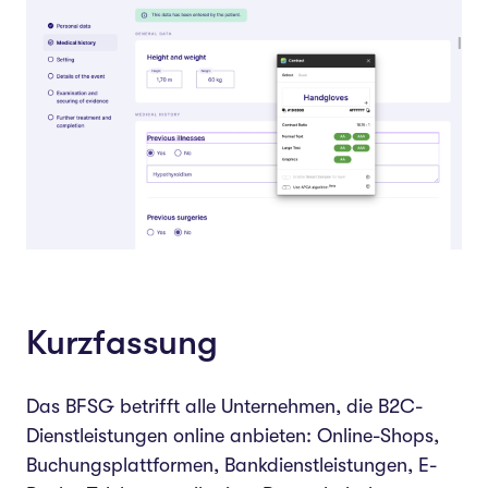
Website in 3 Schritten konform
machen
Schritt 1: Strukturierter Audit‍
Schritt 2: Priorisierung
Schritt 3: Umsetzung mit
Entwickler-Briefing
Ein Wort zu Overlay-Tools
Fazit
Kurzfassung
Das BFSG betrifft alle Unternehmen, die B2C-
Dienstleistungen online anbieten: Online-Shops,
Buchungsplattformen, Bankdienstleistungen, E-