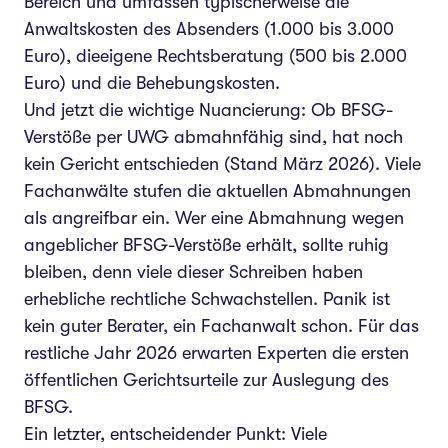
Bereich und umfassen typischerweise die
Anwaltskosten des Absenders (1.000 bis 3.000
Euro), dieeigene Rechtsberatung (500 bis 2.000
Euro) und die Behebungskosten.
Und jetzt die wichtige Nuancierung: Ob BFSG-
Verstöße per UWG abmahnfähig sind, hat noch
kein Gericht entschieden (Stand März 2026). Viele
Fachanwälte stufen die aktuellen Abmahnungen
als angreifbar ein. Wer eine Abmahnung wegen
angeblicher BFSG-Verstöße erhält, sollte ruhig
bleiben, denn viele dieser Schreiben haben
erhebliche rechtliche Schwachstellen. Panik ist
kein guter Berater, ein Fachanwalt schon. Für das
restliche Jahr 2026 erwarten Experten die ersten
öffentlichen Gerichtsurteile zur Auslegung des
BFSG.
Ein letzter, entscheidender Punkt: Viele