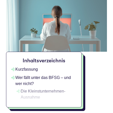
Inhaltsverzeichnis
Kurzfassung
Wer fällt unter das BFSG – und
wer nicht?
Die Kleinstunternehmen-
Ausnahme
Übergangsfrist (und warum sie
die wenigsten schützt)